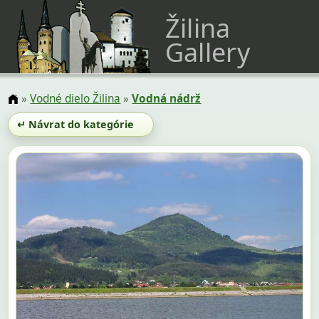
Žilina
Gallery
»
Vodné dielo Žilina
»
Vodná nádrž
↵ Návrat do kategórie