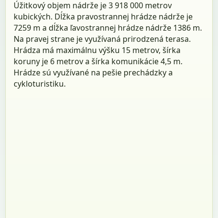
Úžitkový objem nádrže je 3 918 000 metrov
kubických. Dĺžka pravostrannej hrádze nádrže je
7259 m a dĺžka ľavostrannej hrádze nádrže 1386 m.
Na pravej strane je využívaná prirodzená terasa.
Hrádza má maximálnu výšku 15 metrov, šírka
koruny je 6 metrov a šírka komunikácie 4,5 m.
Hrádze sú využívané na pešie prechádzky a
cykloturistiku.