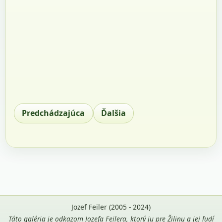
Predchádzajúca
Ďalšia
Jozef Feiler (2005 - 2024)
Táto galéria je odkazom Jozefa Feilera, ktorý ju pre Žilinu a jej ľudí