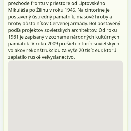
prechode frontu v priestore od Liptovského
Mikuláša po Žilinu v roku 1945. Na cintoríne je
postavený ústredný pamätník, masové hroby a
hroby dôstojníkov Červenej armády. Bol postavený
podľa projektov sovietskych architektov. Od roku
1981 je zapísaný v zozname národných kultúrnych
pamiatok. V roku 2009 prešiel cintorín sovietskych
vojakov rekonštrukciou za vyše 20 tisíc eur, ktorú
zaplatilo ruské veľvyslanectvo.