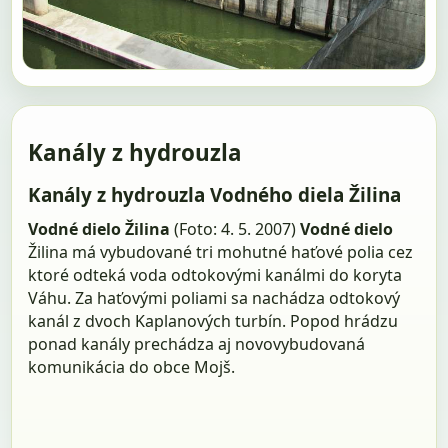
Kanály z hydrouzla
Kanály z hydrouzla Vodného diela Žilina
Vodné dielo Žilina
(Foto: 4. 5. 2007)
Vodné dielo
Žilina má vybudované tri mohutné haťové polia cez
ktoré odteká voda odtokovými kanálmi do koryta
Váhu. Za haťovými poliami sa nachádza odtokový
kanál z dvoch Kaplanových turbín. Popod hrádzu
ponad kanály prechádza aj novovybudovaná
komunikácia do obce Mojš.