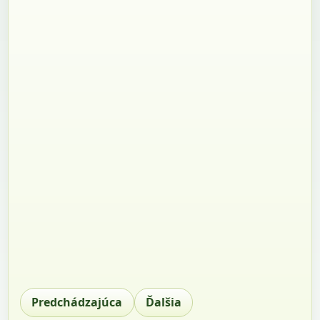
Predchádzajúca
Ďalšia