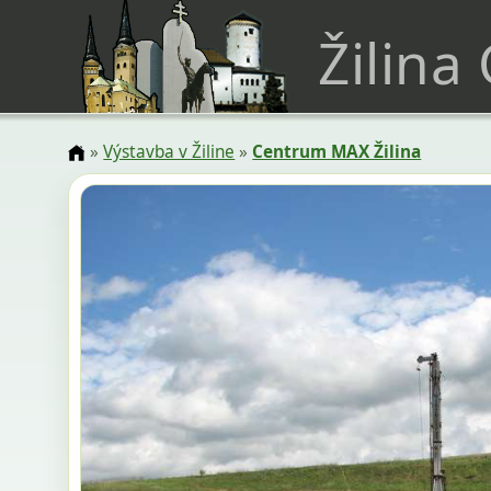
Žilina
»
Výstavba v Žiline
»
Centrum MAX Žilina