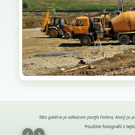
Táto galéria je odkazom Jozefa Feilera, ktorý ju 
Použitie fotografií z te
‹
›