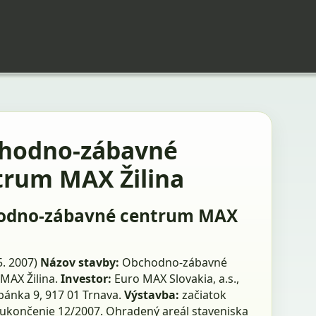
hodno-zábavné
trum MAX Žilina
odno-zábavné centrum MAX
 5. 2007)
Názov stavby:
Obchodno-zábavné
MAX Žilina.
Investor:
Euro MAX Slovakia, a.s.,
bánka 9, 917 01 Trnava.
Výstavba:
začiatok
 ukončenie 12/2007. Ohradený areál staveniska