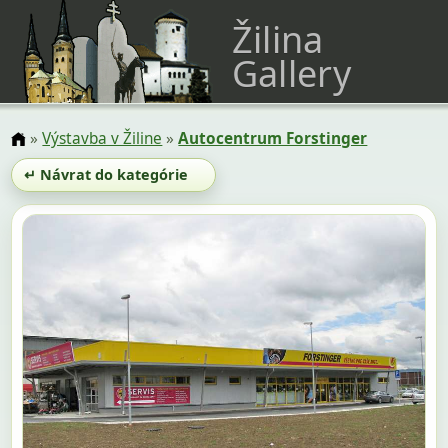
Žilina
Gallery
»
Výstavba v Žiline
»
Autocentrum Forstinger
↵ Návrat do kategórie