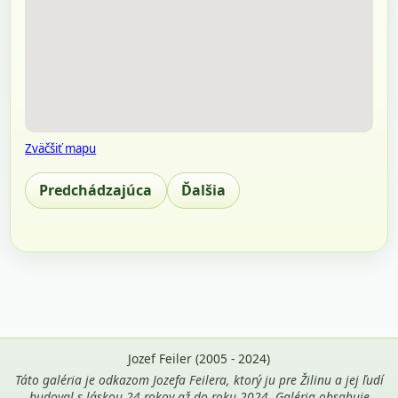
Zväčšiť mapu
Predchádzajúca
Ďalšia
Jozef Feiler (2005 - 2024)
Táto galéria je odkazom Jozefa Feilera, ktorý ju pre Žilinu a jej ľudí
budoval s láskou 24 rokov až do roku 2024. Galéria obsahuje