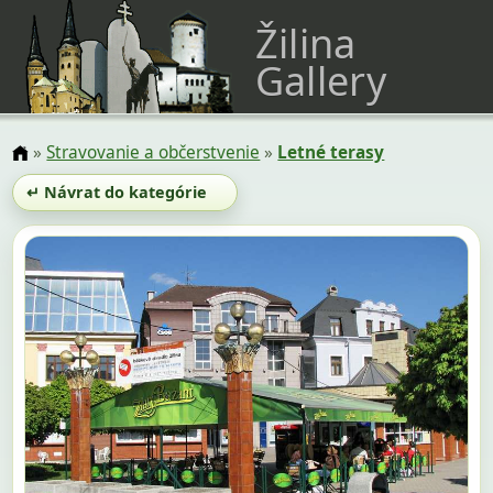
Žilina
Gallery
»
Stravovanie a občerstvenie
»
Letné terasy
↵ Návrat do kategórie