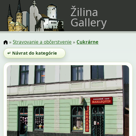
Žilina
Gallery
»
Stravovanie a občerstvenie
»
Cukrárne
↵ Návrat do kategórie