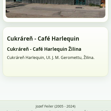
Cukráreň - Café Harlequin
Cukráreň - Café Harlequin Žilina
Cukráreň Harlequin, Ul. J. M. Geromettu, Žilina.
Jozef Feiler (2005 - 2024)