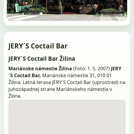
JERY´S Coctail Bar
JERY´S Coctail Bar Žilina
Mariánske námestie Žilina
(Foto: 1. 5. 2007)
JERY
´S Coctail Bar,
Mariánske námestie 31, 010 01
Žilina. Letná terasa JERY´S Coctail Bar (uprostred) na
juhozápadnej strane Mariánskeho námestia v
Žiline.