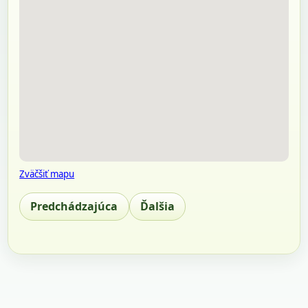
Zväčšiť mapu
Predchádzajúca
Ďalšia