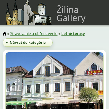
Žilina
Gallery
»
Stravovanie a občerstvenie
»
Letné terasy
↵ Návrat do kategórie