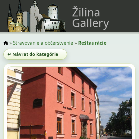
Žilina
Gallery
»
Stravovanie a občerstvenie
»
Reštaurácie
↵ Návrat do kategórie