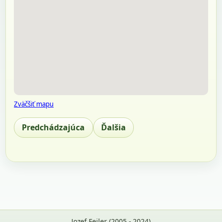
Zväčšiť mapu
Predchádzajúca
Ďalšia
Jozef Feiler (2005 - 2024)