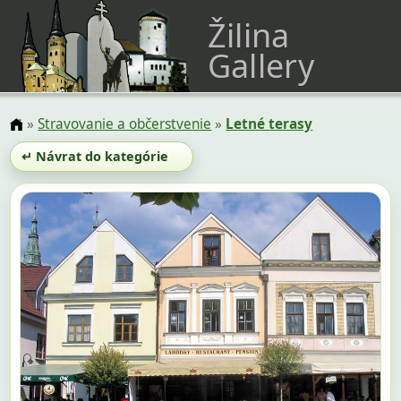
Žilina
Gallery
»
Stravovanie a občerstvenie
»
Letné terasy
↵ Návrat do kategórie