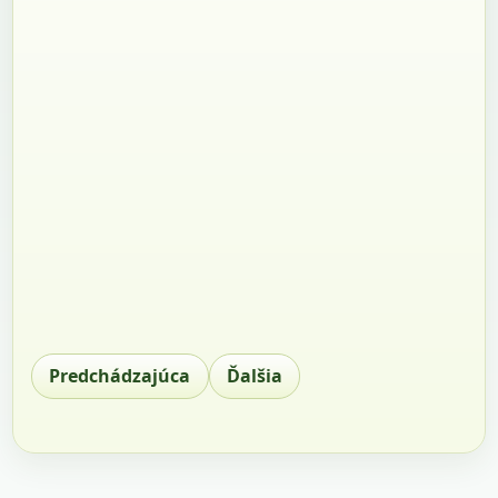
Predchádzajúca
Ďalšia