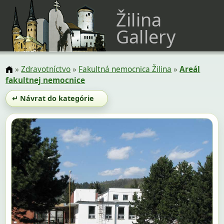
Žilina
Gallery
»
Zdravotníctvo
»
Fakultná nemocnica Žilina
»
Areál
fakultnej nemocnice
↵ Návrat do kategórie