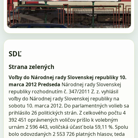
SDĽ
Strana zelených
Voľby do Národnej rady Slovenskej republiky 10.
marca 2012
Predseda
Národnej rady Slovenskej
republiky rozhodnutím č. 347/2011 Z. z. vyhlásil
voľby do Národnej rady Slovenskej republiky na
sobotu 10. marca 2012. Do parlamentných volieb sa
prihlásilo 26 politických strán. Z celkového počtu 4
392 451 oprávnených voličov prišlo k volebným
urnám 2 596 443, voličská účasť bola 59,11 %. Spolu
bolo odovzdaných 2 553 726 platných hlasov, teda