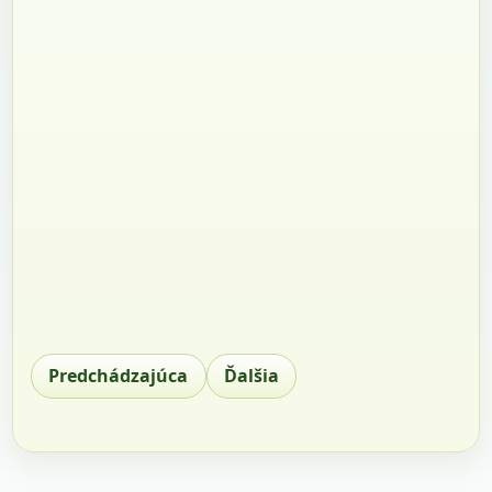
Predchádzajúca
Ďalšia