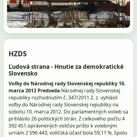
HZDS
Ľudová strana - Hnutie za demokratické
Slovensko
Voľby do Národnej rady Slovenskej republiky 10.
marca 2012
Predseda
Národnej rady Slovenskej
republiky rozhodnutím č. 347/2011 Z. z. vyhlásil
voľby do Národnej rady Slovenskej republiky na
sobotu 10. marca 2012. Do parlamentných volieb sa
prihlásilo 26 politických strán. Z celkového počtu 4
392 451 oprávnených voličov prišlo k volebným
urnám 2 596 443, voličská účasť bola 59,11 %. Spolu