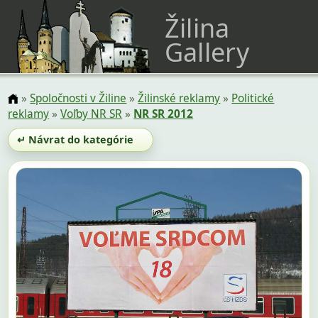
Žilina
Gallery
»
Spoločnosti v Žiline
»
Žilinské reklamy
»
Politické
reklamy
»
Voľby NR SR
»
NR SR 2012
↵ Návrat do kategórie