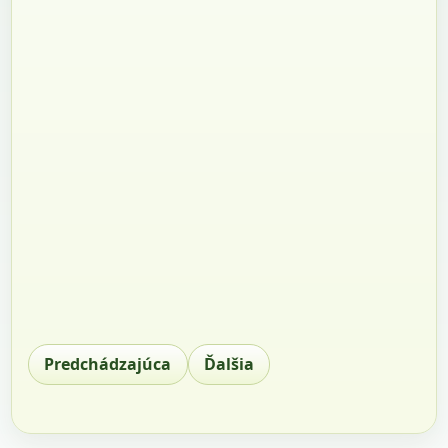
Predchádzajúca
Ďalšia