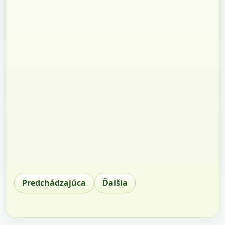
Predchádzajúca
Ďalšia