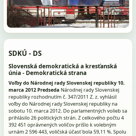
SDKÚ - DS
Slovenská demokratická a kresťanská
únia - Demokratická strana
Voľby do Národnej rady Slovenskej republiky 10.
marca 2012
Predseda
Národnej rady Slovenskej
republiky rozhodnutím č. 347/2011 Z. z. vyhlásil
voľby do Národnej rady Slovenskej republiky na
sobotu 10. marca 2012. Do parlamentných volieb sa
prihlásilo 26 politických strán. Z celkového počtu 4
392 451 oprávnených voličov prišlo k volebným
urnám 2 596 443, voličská účasť bola 59,11 %. Spolu