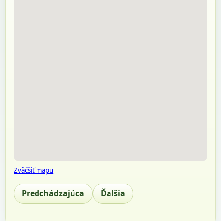
Zväčšiť mapu
Predchádzajúca
Ďalšia