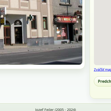
Zväčšiť ma
Predc
Jozef Feiler (2005 - 2024)