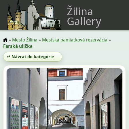
Žilina
Gallery
»
Mesto Žilina
»
Mestská pamiatková rezervácia
»
Farská ulička
↵ Návrat do kategórie