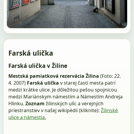
Farská ulička
Farská ulička v Žiline
Mestská pamiatková rezervácia Žilina
(Foto: 22.
4. 2007)
Farská ulička
v starej časti mesta patrí
medzi krátke ulice. Je dôležitou pešou spojnicou
medzi Mariánskym námestím a Námestím Andreja
Hlinku.
Zoznam
žilinských ulíc a verejných
priestranstiev v našej wikipédii (kliknite):
Žilinské
ulice a námestia.