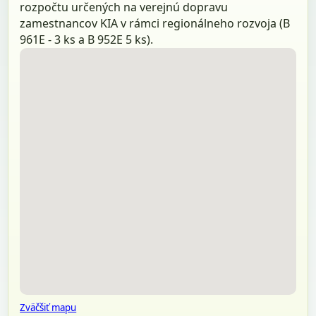
rozpočtu určených na verejnú dopravu
zamestnancov KIA v rámci regionálneho rozvoja (B
961E - 3 ks a B 952E 5 ks).
Zväčšiť mapu