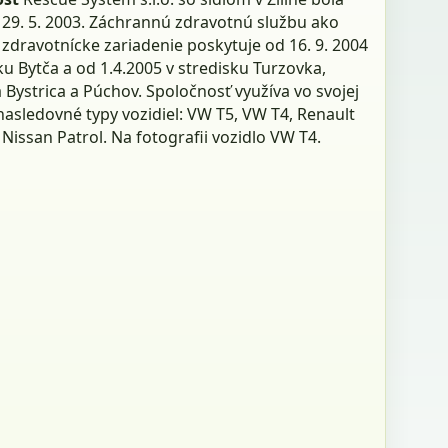
 29. 5. 2003. Záchrannú zdravotnú službu ako
zdravotnícke zariadenie poskytuje od 16. 9. 2004
ku Bytča a od 1.4.2005 v stredisku Turzovka,
Bystrica a Púchov. Spoločnosť využíva vo svojej
nasledovné typy vozidiel: VW T5, VW T4, Renault
Nissan Patrol. Na fotografii vozidlo VW T4.