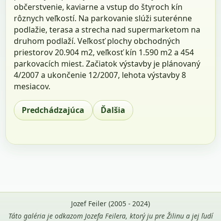
občerstvenie, kaviarne a vstup do štyroch kín
rôznych veľkostí. Na parkovanie slúži suterénne
podlažie, terasa a strecha nad supermarketom na
druhom podlaží. Veľkosť plochy obchodných
priestorov 20.904 m2, veľkosť kín 1.590 m2 a 454
parkovacích miest. Začiatok výstavby je plánovaný
4/2007 a ukončenie 12/2007, lehota výstavby 8
mesiacov.
Predchádzajúca
Ďalšia
Jozef Feiler (2005 - 2024)
Táto galéria je odkazom Jozefa Feilera, ktorý ju pre Žilinu a jej ľudí