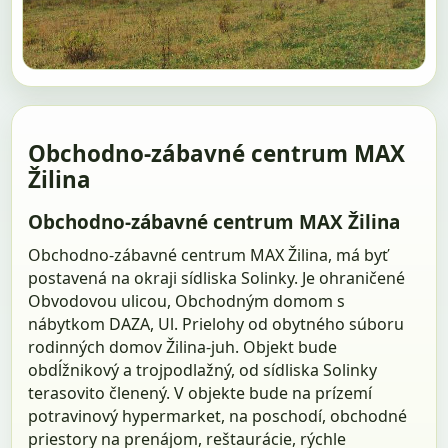
Obchodno-zábavné centrum MAX
Žilina
Obchodno-zábavné centrum MAX Žilina
Obchodno-zábavné centrum MAX Žilina, má byť
postavená na okraji sídliska Solinky. Je ohraničené
Obvodovou ulicou, Obchodným domom s
nábytkom DAZA, Ul. Prielohy od obytného súboru
rodinných domov Žilina-juh. Objekt bude
obdĺžnikový a trojpodlažný, od sídliska Solinky
terasovito členený. V objekte bude na prízemí
potravinový hypermarket, na poschodí, obchodné
priestory na prenájom, reštaurácie, rýchle