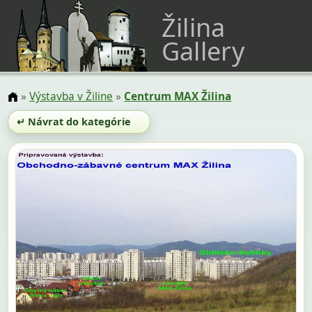
Žilina
Gallery
»
Výstavba v Žiline
»
Centrum MAX Žilina
↵ Návrat do kategórie