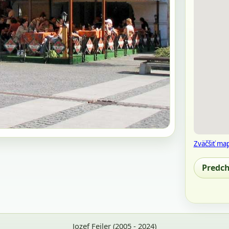
Zväčšiť ma
Predc
Jozef Feiler (2005 - 2024)