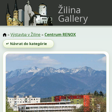
Žilina
Gallery
»
Výstavba v Žiline
»
Centrum RENOX
↵ Návrat do kategórie