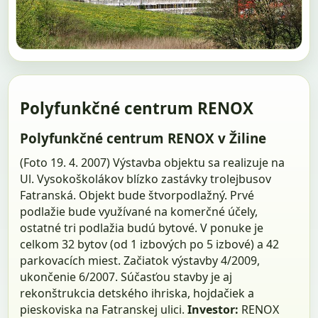
Polyfunkčné centrum RENOX
Polyfunkčné centrum RENOX v Žiline
(Foto 19. 4. 2007) Výstavba objektu sa realizuje na
Ul. Vysokoškolákov blízko zastávky trolejbusov
Fatranská. Objekt bude štvorpodlažný. Prvé
podlažie bude využívané na komerčné účely,
ostatné tri podlažia budú bytové. V ponuke je
celkom 32 bytov (od 1 izbových po 5 izbové) a 42
parkovacích miest. Začiatok výstavby 4/2009,
ukončenie 6/2007. Súčasťou stavby je aj
rekonštrukcia detského ihriska, hojdačiek a
pieskoviska na Fatranskej ulici.
Investor:
RENOX