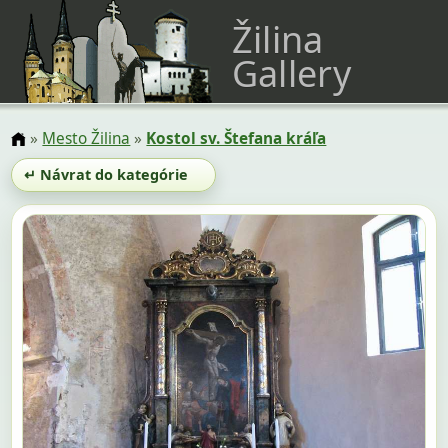
Žilina
Gallery
»
Mesto Žilina
»
Kostol sv. Štefana kráľa
↵ Návrat do kategórie