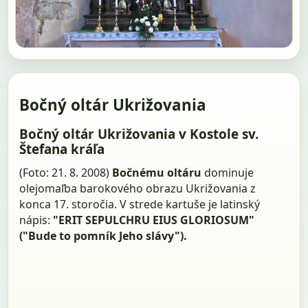
Bočný oltár Ukrižovania
Bočný oltár Ukrižovania v Kostole sv.
Štefana kráľa
(Foto: 21. 8. 2008)
Bočnému oltáru
dominuje
olejomaľba barokového obrazu Ukrižovania z
konca 17. storočia. V strede kartuše je latinský
nápis:
"ERIT SEPULCHRU EIUS GLORIOSUM"
("Bude to pomník Jeho slávy").