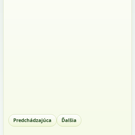
Predchádzajúca
Ďalšia