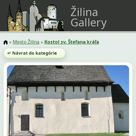
Žilina
Gallery
»
Mesto Žilina
»
Kostol sv. Štefana kráľa
↵ Návrat do kategórie