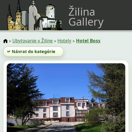
Žilina
Gallery
»
Ubytovanie v Žiline
»
Hotely
»
Hotel Boss
↵ Návrat do kategórie