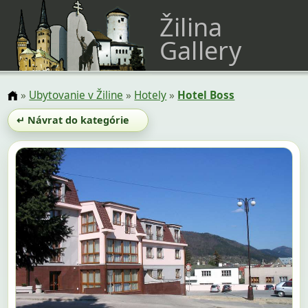
Žilina
Gallery
»
Ubytovanie v Žiline
»
Hotely
»
Hotel Boss
↵ Návrat do kategórie