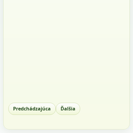
Predchádzajúca
Ďalšia