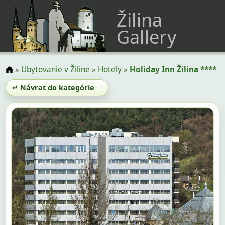
Žilina
Gallery
»
Ubytovanie v Žiline
»
Hotely
»
Holiday Inn Žilina ****
↵ Návrat do kategórie