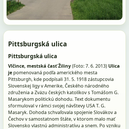
Pittsburgská ulica
Pittsburgská ulica
Vlčince, mestská časť Žiliny
(Foto: 7. 6. 2013)
Ulica
je
pomenovaná podľa amerického mesta
Pittsburgh, kde podpísali 31. 5. 1918 zástupcovia
Slovenskej ligy v Amerike, Českého národného
združenia a Zväzu českých katolíkov s Tomášom G.
Masarykom politickú dohodu. Text dokumentu
sformuloval v rámci svojej návštevy USA T. G.
Masaryk. Dohoda schvaľovala spojenie Slovákov a
Čechov v samostatnom štáte, v ktorom malo mať
Slovensko vlastnú administratívu a snem. Po vzniku