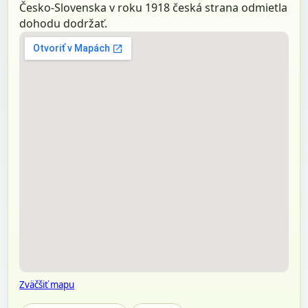
Česko-Slovenska v roku 1918 česká strana odmietla
dohodu dodržať.
Zväčšiť mapu