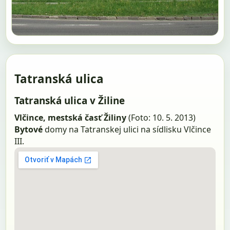
Tatranská ulica
Tatranská ulica v Žiline
Vlčince, mestská časť Žiliny
(Foto: 10. 5. 2013)
Bytové
domy na Tatranskej ulici na sídlisku Vlčince
III.