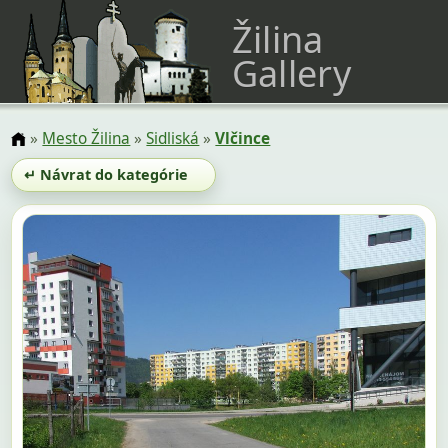
Žilina
Gallery
»
Mesto Žilina
»
Sidliská
»
Vlčince
↵ Návrat do kategórie