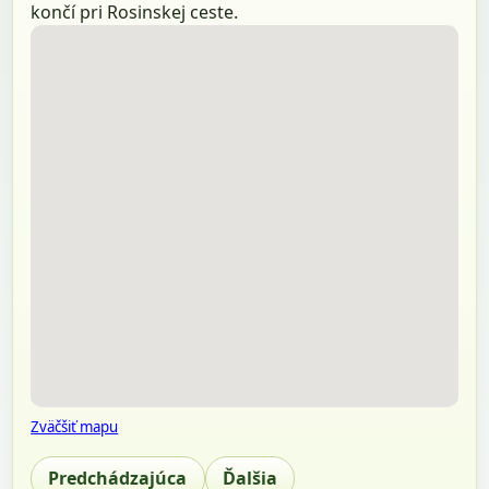
končí pri Rosinskej ceste.
Zväčšiť mapu
Predchádzajúca
Ďalšia