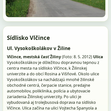
Sídlisko Vlčince
Ul. Vysokoškolákov v Žiline
Vlčince, mestská časť Žiliny
(Foto: 8. 5. 2012)
Ulica
Vysokoškolákov je dôležitou dopravnou tepnou z
centra mesta na sídlisko Vlčince, k Žilinskej
univerzite a do obcí Rosina a Višňové. Okolo ulice
Vysokoškolákov sa nachádzajú mnohé žilinské
obchodné centrá, čerpacie stanice, predajne
automobilov, poliklinika, polícia a ubytovacie
zariadenia Žilinskej univerzity. Po ulici je
vybudovaná aj trolejbusová doprava na sídlisko
Vlčince. Ulica začína na ulici Vojtecha Spanyola a