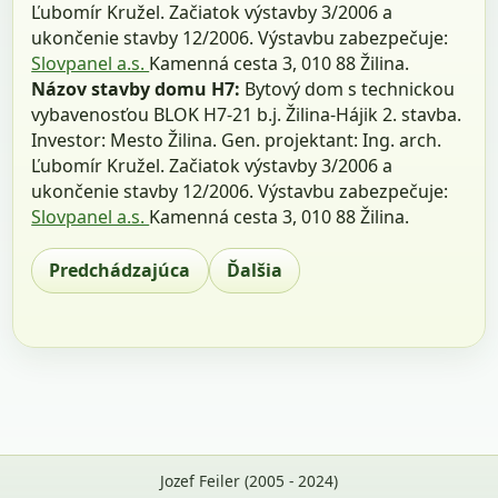
Ľubomír Kružel. Začiatok výstavby 3/2006 a
ukončenie stavby 12/2006. Výstavbu zabezpečuje:
Slovpanel a.s.
Kamenná cesta 3, 010 88 Žilina.
Názov stavby domu H7:
Bytový dom s technickou
vybavenosťou BLOK H7-21 b.j. Žilina-Hájik 2. stavba.
Investor: Mesto Žilina. Gen. projektant: Ing. arch.
Ľubomír Kružel. Začiatok výstavby 3/2006 a
ukončenie stavby 12/2006. Výstavbu zabezpečuje:
Slovpanel a.s.
Kamenná cesta 3, 010 88 Žilina.
Predchádzajúca
Ďalšia
Jozef Feiler (2005 - 2024)