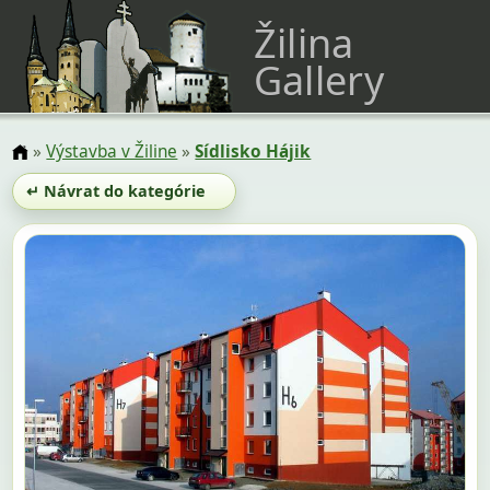
Žilina
Gallery
»
Výstavba v Žiline
»
Sídlisko Hájik
↵ Návrat do kategórie