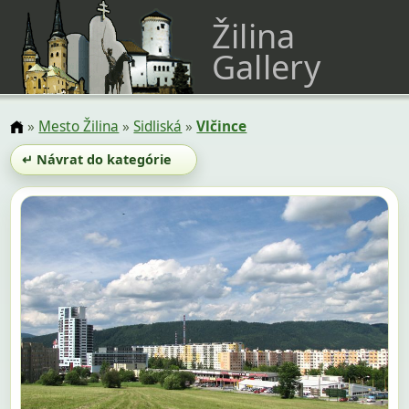
Žilina
Gallery
»
Mesto Žilina
»
Sidliská
»
Vlčince
↵ Návrat do kategórie