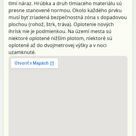
tlmí náraz. Hrúbka a druh tlmiaceho materiálu sú
presne stanovené normou. Okolo každého prvku
musí byť zriadená bezpečnostná zóna s dopadovou
plochou (rohož, štrk, tráva). Oplotenie nových
ihrísk nie je podmienkou. Na území mesta sú
niektoré oplotené nižším plotom, niektoré sú
oplotené až do dvojmetrovej výšky a v noci
uzamknuté.