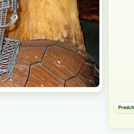
Predc