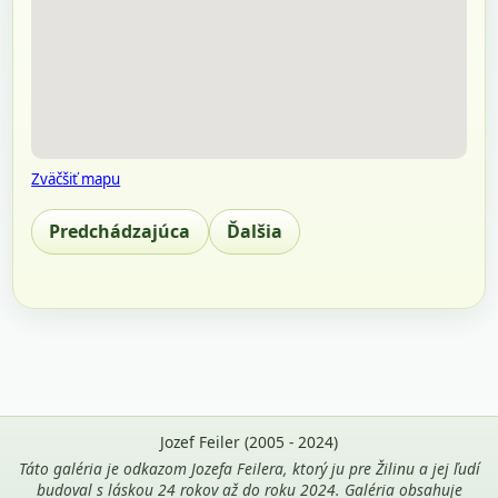
Zväčšiť mapu
Predchádzajúca
Ďalšia
Jozef Feiler (2005 - 2024)
Táto galéria je odkazom Jozefa Feilera, ktorý ju pre Žilinu a jej ľudí
budoval s láskou 24 rokov až do roku 2024. Galéria obsahuje