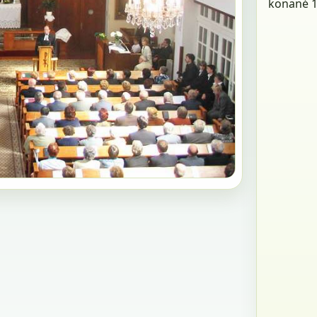
konané 11