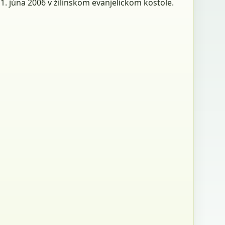
. júna 2006 v žilinskom evanjelickom kostole.