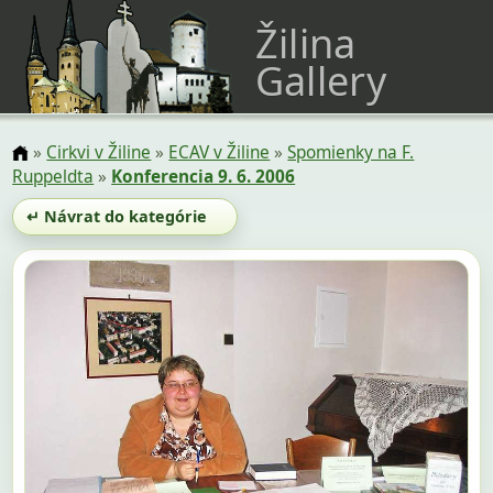
Žilina
Gallery
»
Cirkvi v Žiline
»
ECAV v Žiline
»
Spomienky na F.
Ruppeldta
»
Konferencia 9. 6. 2006
↵ Návrat do kategórie