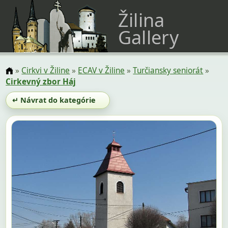
Žilina
Gallery
»
Cirkvi v Žiline
»
ECAV v Žiline
»
Turčiansky seniorát
»
Cirkevný zbor Háj
↵ Návrat do kategórie