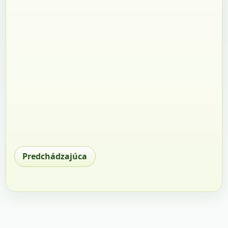
Predchádzajúca