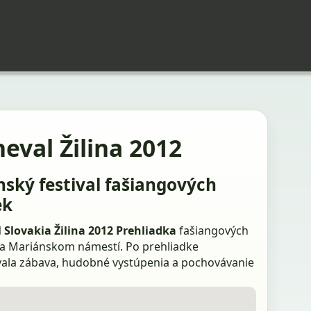
eval Žilina 2012
inský festival fašiangových
ek
 Slovakia Žilina 2012
Prehliadka
fašiangových
a Mariánskom námestí. Po prehliadke
ala zábava, hudobné vystúpenia a pochovávanie