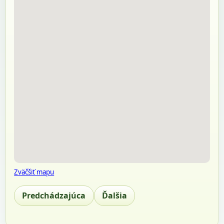
Zväčšiť mapu
Predchádzajúca
Ďalšia