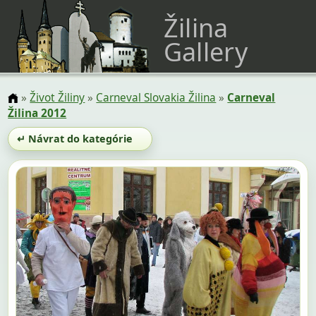
Žilina
Gallery
»
Život Žiliny
»
Carneval Slovakia Žilina
»
Carneval
Žilina 2012
↵ Návrat do kategórie