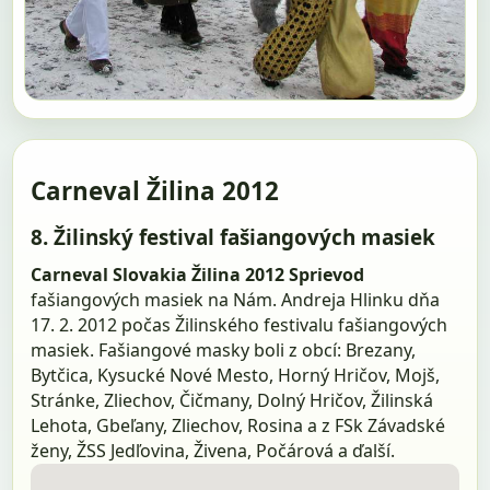
Carneval Žilina 2012
8. Žilinský festival fašiangových masiek
Carneval Slovakia Žilina 2012
Sprievod
fašiangových masiek na Nám. Andreja Hlinku dňa
17. 2. 2012 počas Žilinského festivalu fašiangových
masiek. Fašiangové masky boli z obcí: Brezany,
Bytčica, Kysucké Nové Mesto, Horný Hričov, Mojš,
Stránke, Zliechov, Čičmany, Dolný Hričov, Žilinská
Lehota, Gbeľany, Zliechov, Rosina a z FSk Závadské
ženy, ŽSS Jedľovina, Živena, Počárová a ďalší.