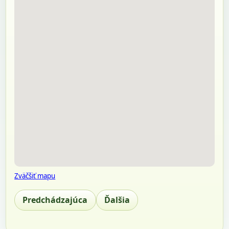
Zväčšiť mapu
Predchádzajúca
Ďalšia