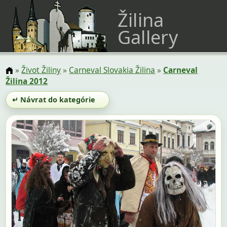
Žilina
Gallery
»
Život Žiliny
»
Carneval Slovakia Žilina
»
Carneval
Žilina 2012
↵ Návrat do kategórie