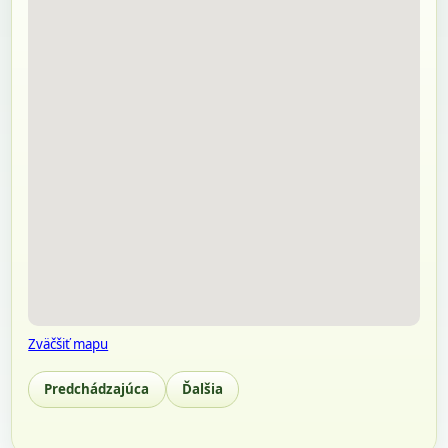
Zväčšiť mapu
Predchádzajúca
Ďalšia