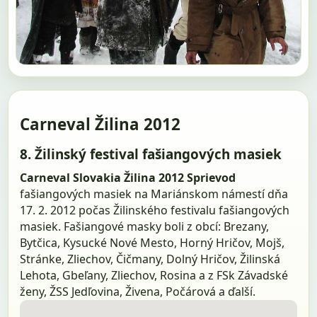
Carneval Žilina 2012
8. Žilinský festival fašiangových masiek
Carneval Slovakia Žilina 2012
Sprievod
fašiangových masiek na Mariánskom námestí dňa
17. 2. 2012 počas Žilinského festivalu fašiangových
masiek. Fašiangové masky boli z obcí: Brezany,
Bytčica, Kysucké Nové Mesto, Horný Hričov, Mojš,
Stránke, Zliechov, Čičmany, Dolný Hričov, Žilinská
Lehota, Gbeľany, Zliechov, Rosina a z FSk Závadské
ženy, ŽSS Jedľovina, Živena, Počárová a ďalší.