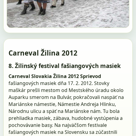
Carneval Žilina 2012
8. Žilinský festival fašiangových masiek
Carneval Slovakia Žilina 2012
Sprievod
fašiangových masiek dňa 17. 2. 2012. Stovky
maškár prešli mestom od Mestského úradu okolo
Auparku smerom na Bulvár, pokračovali naspäť na
Mariánske námestie, Námestie Andreja Hlinku,
Národnu ulicu a späť na Mariánske nám. Tu bola
prehliadka masiek, zábava, hudobné vystúpenia a
pochovávanie basy. Na najväčšom festivale
fašiangových masiek na Slovensku sa zúčastnili