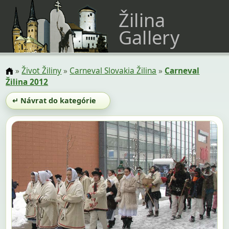
Žilina
Gallery
»
Život Žiliny
»
Carneval Slovakia Žilina
»
Carneval
Žilina 2012
↵ Návrat do kategórie