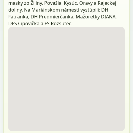
masky zo Žiliny, Považia, Kysúc, Oravy a Rajeckej
doliny. Na Mariánskom námestí vystúpili: DH
Fatranka, DH Predmierčanka, Mažoretky DIANA,
DFS Cipovička a FS Rozsutec.