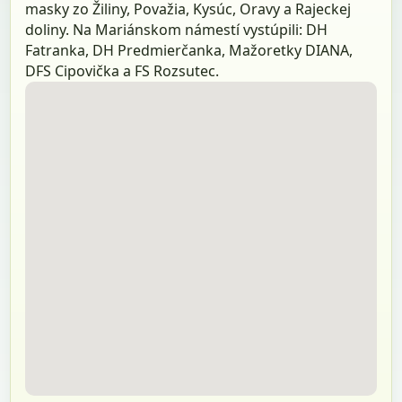
masky zo Žiliny, Považia, Kysúc, Oravy a Rajeckej
doliny. Na Mariánskom námestí vystúpili: DH
Fatranka, DH Predmierčanka, Mažoretky DIANA,
DFS Cipovička a FS Rozsutec.