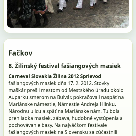
Fačkov
8. Žilinský festival fašiangových masiek
Carneval Slovakia Žilina 2012
Sprievod
fašiangových masiek dňa 17. 2. 2012. Stovky
maškár prešli mestom od Mestského úradu okolo
Auparku smerom na Bulvár, pokračovali naspäť na
Mariánske námestie, Námestie Andreja Hlinku,
Národnu ulicu a späť na Mariánske nám. Tu bola
prehliadka masiek, zábava, hudobné vystúpenia a
pochovávanie basy. Na najväčšom festivale
fašiangových masiek na Slovensku sa zúčastnili