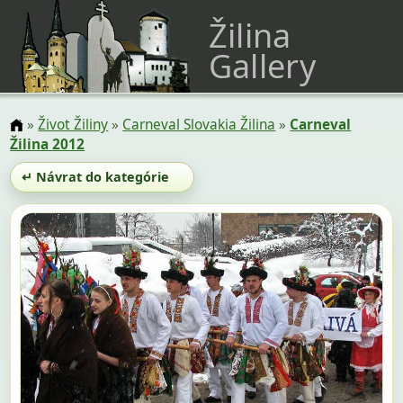
Žilina
Gallery
»
Život Žiliny
»
Carneval Slovakia Žilina
»
Carneval
Žilina 2012
↵ Návrat do kategórie