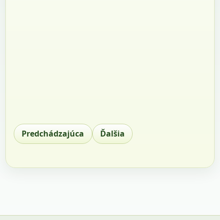
Predchádzajúca
Ďalšia