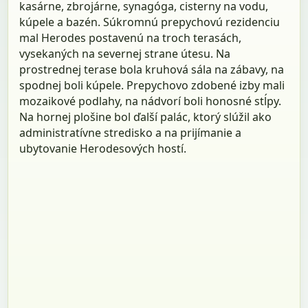
kasárne, zbrojárne, synagóga, cisterny na vodu,
kúpele a bazén. Súkromnú prepychovú rezidenciu
mal Herodes postavenú na troch terasách,
vysekaných na severnej strane útesu. Na
prostrednej terase bola kruhová sála na zábavy, na
spodnej boli kúpele. Prepychovo zdobené izby mali
mozaikové podlahy, na nádvorí boli honosné stĺpy.
Na hornej plošine bol ďalší palác, ktorý slúžil ako
administratívne stredisko a na prijímanie a
ubytovanie Herodesových hostí.