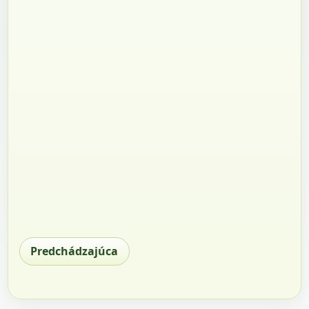
Predchádzajúca