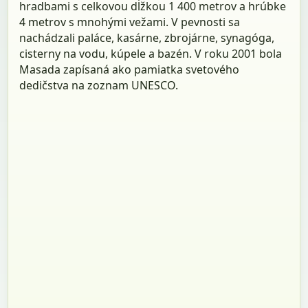
hradbami s celkovou dĺžkou 1 400 metrov a hrúbke
4 metrov s mnohými vežami. V pevnosti sa
nachádzali paláce, kasárne, zbrojárne, synagóga,
cisterny na vodu, kúpele a bazén. V roku 2001 bola
Masada zapísaná ako pamiatka svetového
dedičstva na zoznam UNESCO.