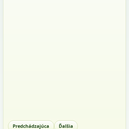
Predchádzajúca
Ďalšia