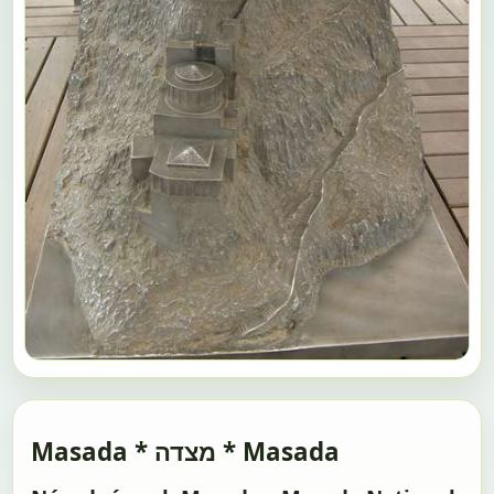
Masada * מצדה * Masada