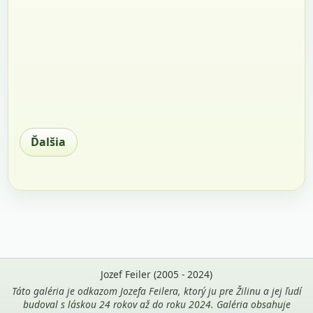
Ďalšia
Jozef Feiler (2005 - 2024)
Táto galéria je odkazom Jozefa Feilera, ktorý ju pre Žilinu a jej ľudí
budoval s láskou 24 rokov až do roku 2024. Galéria obsahuje