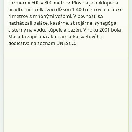
rozmermi 600 × 300 metrov. Plošina je obklopená
hradbami s celkovou dĺžkou 1 400 metrov a hrúbke
4 metrov s mnohými vežami. V pevnosti sa
nachádzali paláce, kasárne, zbrojárne, synagóga,
cisterny na vodu, kúpele a bazén. V roku 2001 bola
Masada zapísaná ako pamiatka svetového
dedičstva na zoznam UNESCO.