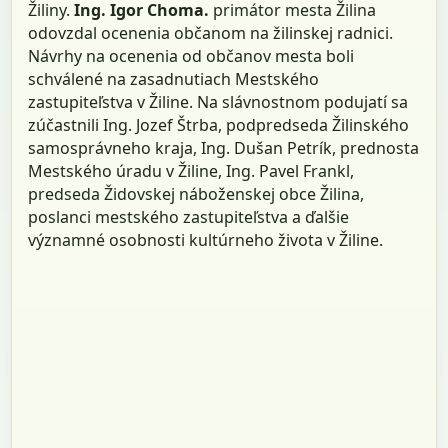
Žiliny.
Ing. Igor Choma.
primátor mesta Žilina
odovzdal ocenenia občanom na žilinskej radnici.
Návrhy na ocenenia od občanov mesta boli
schválené na zasadnutiach Mestského
zastupiteľstva v Žiline. Na slávnostnom podujatí sa
zúčastnili Ing. Jozef Štrba, podpredseda Žilinského
samosprávneho kraja, Ing. Dušan Petrík, prednosta
Mestského úradu v Žiline, Ing. Pavel Frankl,
predseda Židovskej náboženskej obce Žilina,
poslanci mestského zastupiteľstva a ďalšie
významné osobnosti kultúrneho života v Žiline.