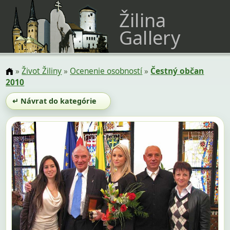
Žilina
Gallery
»
Život Žiliny
»
Ocenenie osobností
»
Čestný občan
2010
↵ Návrat do kategórie