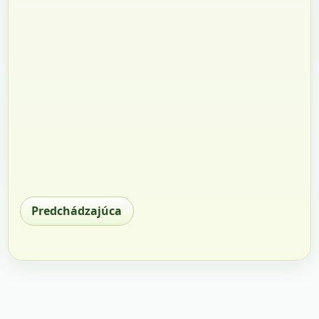
Predchádzajúca